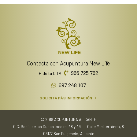
Contacta con Acupuntura New Life
966 725 762
Pide tu CITA
697 248 107
SOLICITA MÁS INFORMACIÓN
© 2019 ACUPUNTURA ALICANTE
C.C. Bahía de las Dunas locales 48 y 49 | Calle Mediterráneo, 8
03177 San Fulgencio, Alicante