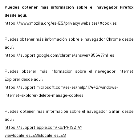
Puedes obtener más información sobre el navegador Firefox
desde aquí:
https://www.mozilla.org/es-ES/privacy/websites/#cookies
Puedes obtener más información sobre el navegador Chrome desde
aquí:
https://support.google.com/chrome/answer/95647?hl=es
Puedes obtener más información sobre el navegador Internet
Explorer desde aquí:
https://support.microsoft.com/es-es/help/17442/windows-
internet-explorer-delete-manage-cookies
Puedes obtener más información sobre el navegador Safari desde
aquí:
https://support.apple.com/kb/PH19214?
viewlocale=es_ES&locale=es_ES