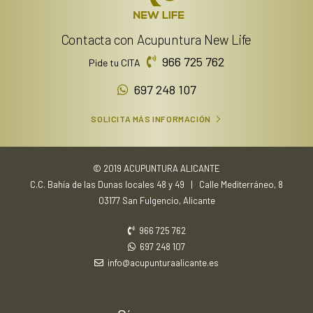
Contacta con Acupuntura New Life
966 725 762
Pide tu CITA
697 248 107
SOLICITA MÁS INFORMACIÓN
© 2019 ACUPUNTURA ALICANTE
C.C. Bahía de las Dunas locales 48 y 49 | Calle Mediterráneo, 8
03177 San Fulgencio, Alicante
966 725 762
697 248 107
info@acupunturaalicante.es