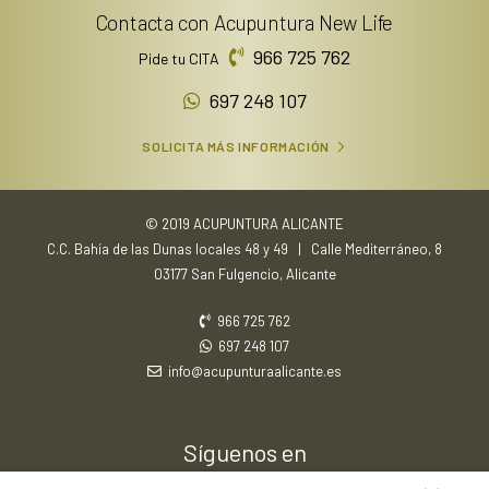
Contacta con Acupuntura New Life
966 725 762
Pide tu CITA
697 248 107
SOLICITA MÁS INFORMACIÓN
© 2019 ACUPUNTURA ALICANTE
C.C. Bahía de las Dunas locales 48 y 49 | Calle Mediterráneo, 8
03177 San Fulgencio, Alicante
966 725 762
697 248 107
info@acupunturaalicante.es
Síguenos en