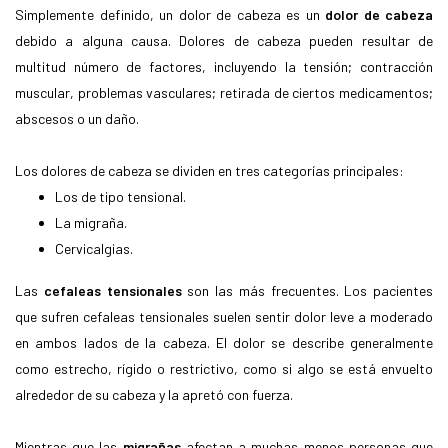
Simplemente definido, un dolor de cabeza es un
dolor de cabeza
debido a alguna causa. Dolores de cabeza pueden resultar de
multitud número de factores, incluyendo la tensión; contracción
muscular, problemas vasculares; retirada de ciertos medicamentos;
abscesos o un daño.
Los dolores de cabeza se dividen en tres categorías principales:
Los de tipo tensional.
La migraña.
Cervicalgias.
Las
cefaleas tensionales
son las más frecuentes. Los pacientes
que sufren cefaleas tensionales suelen sentir dolor leve a moderado
en ambos lados de la cabeza. El dolor se describe generalmente
como estrecho, rígido o restrictivo, como si algo se está envuelto
alrededor de su cabeza y la apretó con fuerza.
Mientras que las
migrañas
afectan a muchas menos personas que