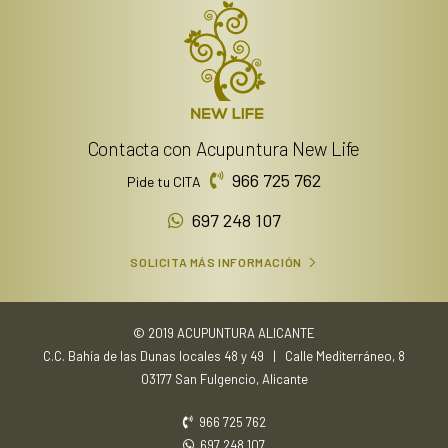
Contacta con Acupuntura New Life
966 725 762
Pide tu CITA
697 248 107
SOLICITA MÁS INFORMACIÓN
© 2019 ACUPUNTURA ALICANTE
C.C. Bahía de las Dunas locales 48 y 49 | Calle Mediterráneo, 8
03177 San Fulgencio, Alicante
966 725 762
697 248 107