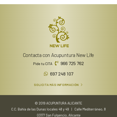
Contacta con Acupuntura New Life
966 725 762
Pide tu CITA
697 248 107
SOLICITA MÁS INFORMACIÓN
© 2019 ACUPUNTURA ALICANTE
C.C. Bahía de las Dunas locales 48 y 49 | Calle Mediterráneo, 8
03177 San Fulgencio, Alicante