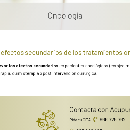
Oncología
efectos secundarios de los tratamientos o
evar los efectos secundarios
en pacientes oncológicos (enrojecimie
apia, quimioterapia o post intervención quirúrgica.
Contacta con Acupu
966 725 762
Pide tu CITA