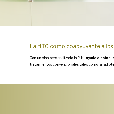
La MTC como coadyuvante a los 
Con un plan personalizado la MTC
ayuda a sobrell
tratamientos convencionales tales como la radioter