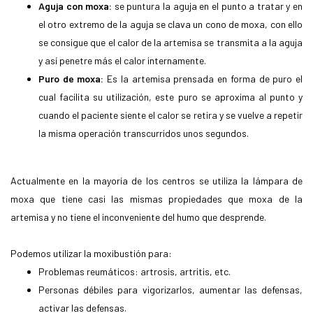
Aguja con moxa:
se puntura la aguja en el punto a tratar y en
el otro extremo de la aguja se clava un cono de moxa, con ello
se consigue que el calor de la artemisa se transmita a la aguja
y así penetre más el calor internamente.
Puro de moxa:
Es la artemisa prensada en forma de puro el
cual facilita su utilización, este puro se aproxima al punto y
cuando el paciente siente el calor se retira y se vuelve a repetir
la misma operación transcurridos unos segundos.
Actualmente en la mayoría de los centros se utiliza la lámpara de
moxa que tiene casi las mismas propiedades que moxa de la
artemisa y no tiene el inconveniente del humo que desprende.
Podemos utilizar la moxibustión para:
Problemas reumáticos: artrosis, artritis, etc.
Personas débiles para vigorizarlos, aumentar las defensas,
activar las defensas.