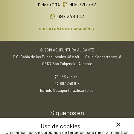
966 725 762
Pide tu CITA
697 248 107
SOLICITA MÁS INFORMACIÓN
© 2019 ACUPUNTURA ALICANTE
C.C. Bahía de las Dunas locales 48 y 49 | Calle Mediterráneo, 8
03177 San Fulgencio, Alicante
966 725 762
697 248 107
info@acupunturaalicante.es
Síguenos en
Uso de cookies
Utilizamos cookies propias y de terceros para mejorar nuestros