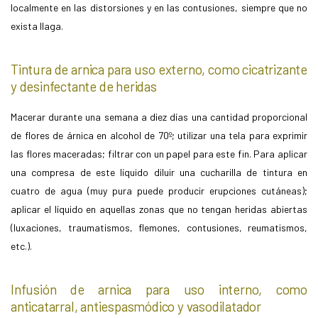
localmente en las distorsiones y en las contusiones, siempre que no
exista llaga.
Tintura de arnica para uso externo, como cicatrizante
y desinfectante de heridas
Macerar durante una semana a diez días una cantidad proporcional
de flores de árnica en alcohol de 70º; utilizar una tela para exprimir
las flores maceradas; filtrar con un papel para este fin. Para aplicar
una compresa de este líquido diluir una cucharilla de tintura en
cuatro de agua (muy pura puede producir erupciones cutáneas);
aplicar el líquido en aquellas zonas que no tengan heridas abiertas
(luxaciones, traumatismos, flemones, contusiones, reumatismos,
etc.).
Infusión de arnica para uso interno, como
anticatarral, antiespasmódico y vasodilatador