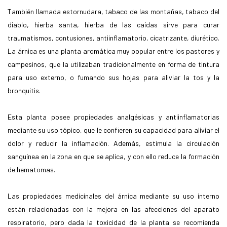
También llamada estornudara, tabaco de las montañas, tabaco del
diablo, hierba santa, hierba de las caídas sirve para curar
traumatismos, contusiones, antiinflamatorio, cicatrizante, diurético.
La árnica es una planta aromática muy popular entre los pastores y
campesinos, que la utilizaban tradicionalmente en forma de tintura
para uso externo, o fumando sus hojas para aliviar la tos y la
bronquitis.
Esta planta posee propiedades analgésicas y antiinflamatorias
mediante su uso tópico, que le confieren su capacidad para aliviar el
dolor y reducir la inflamación. Además, estimula la circulación
sanguínea en la zona en que se aplica, y con ello reduce la formación
de hematomas.
Las propiedades medicinales del árnica mediante su uso interno
están relacionadas con la mejora en las afecciones del aparato
respiratorio, pero dada la toxicidad de la planta se recomienda